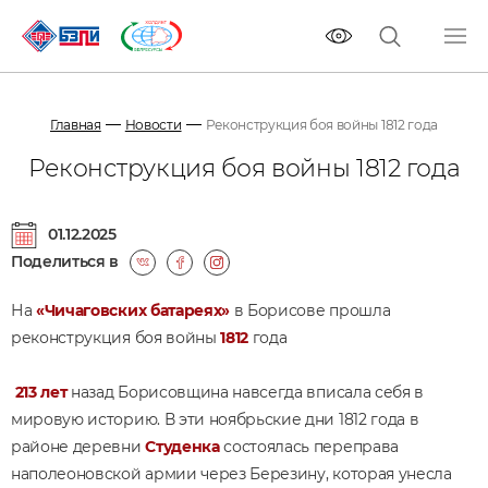
Главная
Новости
Реконструкция боя войны 1812 года
Реконструкция боя войны 1812 года
01.12.2025
Поделиться в
На
«Чичаговских батареях»
в Борисове прошла
реконструкция боя войны
1812
года
213 лет
назад Борисовщина навсегда вписала себя в
мировую историю. В эти ноябрьские дни 1812 года в
районе деревни
Студенка
состоялась переправа
наполеоновской армии через Березину, которая унесла